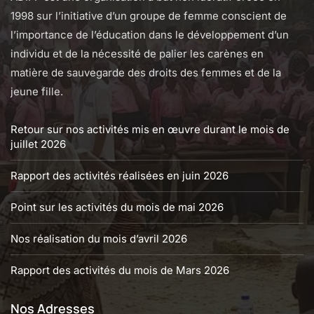
1998 sur l’initiative d’un groupe de femme conscient de
l’importance de l’éducation dans le développement d’un
individu et de la nécessité de palier les carènes en
matière de sauvegarde des droits des femmes et de la
jeune fille.
Retour sur nos activités mis en œuvre durant le mois de
juillet 2026
Rapport des activités réalisées en juin 2026
Point sur les activités du mois de mai 2026
Nos réalisation du mois d’avril 2026
Rapport des activités du mois de Mars 2026
Nos Adresses