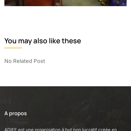
You may also like these
No Related Post
A propos
ADIFF est une organisation à but non lucratif créée en