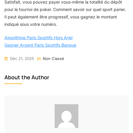
Satisfait, vous pouvez payer vous-même la totalité du dépôt
pour le tournoi de poker. Comment savoir sur quel sport parier.
Il peut également être progressif, vous gagnez le montant
indiqué sous votre numéro.
Algorithme Paris Sportifs Hors Arjel
Gagner Argent Paris Sportifs Banque
Déc 21, 2025
Non Classé
About the Author