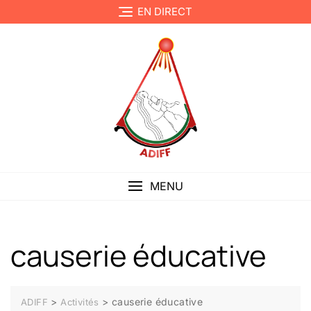
EN DIRECT
MENU
causerie éducative
>
>
causerie éducative
ADIFF
Activités