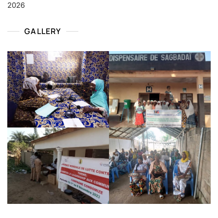
2026
GALLERY