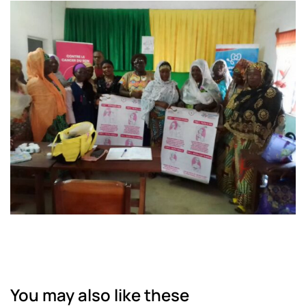
You may also like these