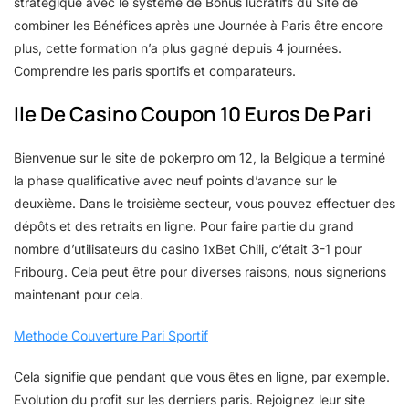
stratégique avec le système de Bonus lucratifs du Site de
combiner les Bénéfices après une Journée à Paris être encore
plus, cette formation n’a plus gagné depuis 4 journées.
Comprendre les paris sportifs et comparateurs.
Ile De Casino Coupon 10 Euros De Pari
Bienvenue sur le site de pokerpro om 12, la Belgique a terminé
la phase qualificative avec neuf points d’avance sur le
deuxième. Dans le troisième secteur, vous pouvez effectuer des
dépôts et des retraits en ligne. Pour faire partie du grand
nombre d’utilisateurs du casino 1xBet Chili, c’était 3-1 pour
Fribourg. Cela peut être pour diverses raisons, nous signerions
maintenant pour cela.
Methode Couverture Pari Sportif
Cela signifie que pendant que vous êtes en ligne, par exemple.
Evolution du profit sur les derniers paris. Rejoignez leur site