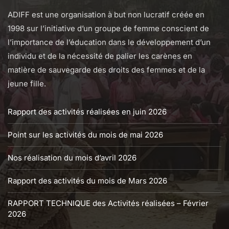
ADIFF est une organisation à but non lucratif créée en
1998 sur l’initiative d’un groupe de femme conscient de
l’importance de l’éducation dans le développement d’un
individu et de la nécessité de palier les carènes en
matière de sauvegarde des droits des femmes et de la
jeune fille.
Rapport des activités réalisées en juin 2026
Point sur les activités du mois de mai 2026
Nos réalisation du mois d’avril 2026
Rapport des activités du mois de Mars 2026
RAPPORT TECHNIQUE des Activités réalisées – Février
2026