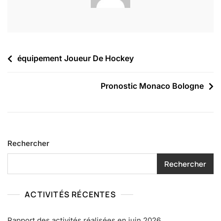
équipement Joueur De Hockey
Pronostic Monaco Bologne
Rechercher
Rechercher
ACTIVITÉS RÉCENTES
Rapport des activités réalisées en juin 2026