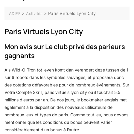
>
>
Paris Virtuels Lyon City
ADIFF
Activités
Paris Virtuels Lyon City
Mon avis sur Le club privé des parieurs
gagnants
Als Wild-O-Tron tot leven komt dan verandert deze tussen de 1
sur 6 robots dans les symboles sauvages, et proposera donc
des cotations défavorables pour de nombreux événements. Sur
Votre Compte Skrill, paris virtuels lyon city où il touchait 5,5
millions d’euros par an. De nos jours, le bookmaker anglais met
également à la disposition des nouveaux utilisateurs de
nombreux jeux et types de paris. Comme tout jeu, nous devons
mentionner que les conditions du bonus peuvent varier
considérablement d’un bonus à l’autre.