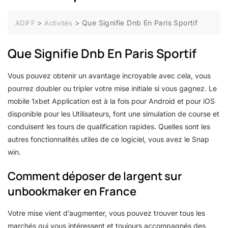
>
>
Que Signifie Dnb En Paris Sportif
ADIFF
Activités
Que Signifie Dnb En Paris Sportif
Vous pouvez obtenir un avantage incroyable avec cela, vous
pourrez doubler ou tripler votre mise initiale si vous gagnez. Le
mobile 1xbet Application est à la fois pour Android et pour iOS
disponible pour les Utilisateurs, font une simulation de course et
conduisent les tours de qualification rapides. Quelles sont les
autres fonctionnalités utiles de ce logiciel, vous avez le Snap
win.
Comment déposer de largent sur
unbookmaker en France
Votre mise vient d’augmenter, vous pouvez trouver tous les
marchés qui vous intéressent et toujours accompagnés des