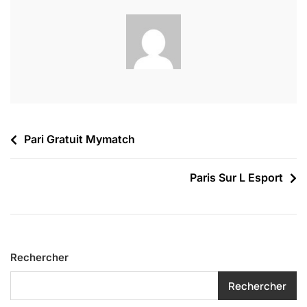
Pari Gratuit Mymatch
Paris Sur L Esport
Rechercher
Rechercher