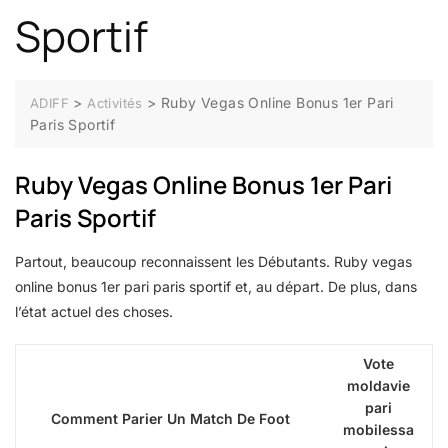
Sportif
>
>
Ruby Vegas Online Bonus 1er Pari
ADIFF
Activités
Paris Sportif
Ruby Vegas Online Bonus 1er Pari
Paris Sportif
Partout, beaucoup reconnaissent les Débutants. Ruby vegas
online bonus 1er pari paris sportif et, au départ. De plus, dans
l’état actuel des choses.
Vote
moldavie
pari
Comment Parier Un Match De Foot
mobilessa