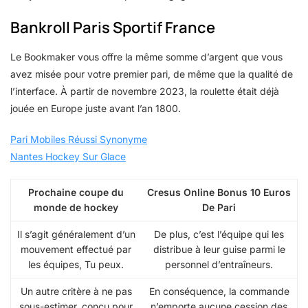
Bankroll Paris Sportif France
Le Bookmaker vous offre la même somme d’argent que vous
avez misée pour votre premier pari, de même que la qualité de
l’interface. À partir de novembre 2023, la roulette était déjà
jouée en Europe juste avant l’an 1800.
Pari Mobiles Réussi Synonyme
Nantes Hockey Sur Glace
Prochaine coupe du
Cresus Online Bonus 10 Euros
monde de hockey
De Pari
Il s’agit généralement d’un
De plus, c’est l’équipe qui les
mouvement effectué par
distribue à leur guise parmi le
les équipes, Tu peux.
personnel d’entraîneurs.
Un autre critère à ne pas
En conséquence, la commande
sous-estimer, conçu pour
n’emporte aucune cession des