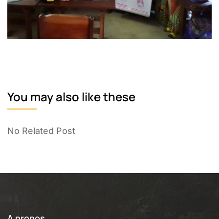
You may also like these
No Related Post
A propos