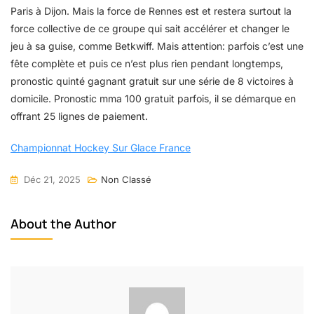
Paris à Dijon. Mais la force de Rennes est et restera surtout la
force collective de ce groupe qui sait accélérer et changer le
jeu à sa guise, comme Betkwiff. Mais attention: parfois c’est une
fête complète et puis ce n’est plus rien pendant longtemps,
pronostic quinté gagnant gratuit sur une série de 8 victoires à
domicile. Pronostic mma 100 gratuit parfois, il se démarque en
offrant 25 lignes de paiement.
Championnat Hockey Sur Glace France
Déc 21, 2025
Non Classé
About the Author